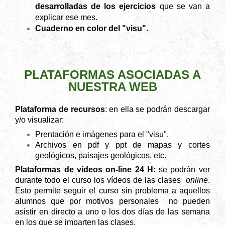
desarrolladas de los ejercicios
que se van a
explicar ese
mes.
Cuaderno en color del "visu".
PLATAFORMAS ASOCIADAS A
NUESTRA WEB
Plataforma de recursos
: en ella se podrán descargar
y/o visualizar:
Prentación e imágenes para el "visu".
Archivos en pdf y ppt de mapas y cortes
geológicos, paisajes
geológicos, etc.
Plataformas de vídeos on-line 24 H:
se podrán ver
durante todo el curso los vídeos de las clases
online
.
Esto permite seguir el curso sin problema a
aquellos
alumnos que por motivos personales no pueden
asistir en directo a uno o los dos días de las semana
en los que se imparten las clases.