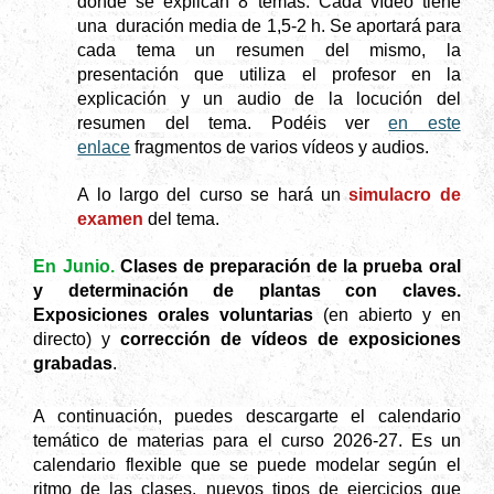
donde se explican 8 temas. Cada vídeo tiene
una duración media de 1,5-2 h. Se aportará para
cada tema un resumen del mismo, la
presentación que utiliza el profesor en la
explicación y un audio de la locución del
resumen del tema. Podéis ver
en este
enlace
fragmentos de varios vídeos y audios.
A lo largo del curso se hará un
simulacro de
examen
del tema.
En Junio.
Clases de preparación de la prueba oral
y determinación de plantas con claves.
Exposiciones orales voluntarias
(en abierto y en
directo) y
corrección de vídeos de exposiciones
grabadas
.
A continuación, puedes descargarte el calendario
temático de materias para el curso 2026-27. Es un
calendario flexible que se puede modelar según el
ritmo de las clases, nuevos tipos de ejercicios que