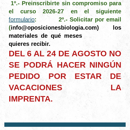
1º.- Preinscribirte sin compromiso para
el curso 2026-27 en el siguiente
formulario
:
2º.- Solicitar por email
(
info@oposicionesbiologia.com) los
materiales de qué meses
quieres recibir.
DEL 6 AL 24 DE AGOSTO NO
SE PODRÁ HACER NINGÚN
PEDIDO POR ESTAR DE
VACACIONES LA
IMPRENTA.