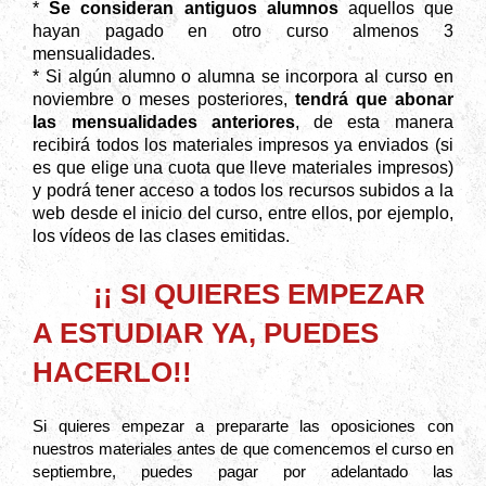
*
Se consideran antiguos alumnos
aquellos que
hayan pagado en otro curso almenos 3
mensualidades.
* Si algún alumno o alumna se incorpora al curso en
noviembre o meses posteriores,
tendrá que abonar
las
mensualidades anteriores
,
de esta manera
recibirá todos los materiales impresos ya enviados (si
es que elige una cuota que lleve materiales impresos)
y podrá tener acceso a todos los recursos subidos a la
web desde el inicio del curso, entre ellos, por ejemplo,
los vídeos de las clases emitidas.
¡¡ SI QUIERES EMPEZAR
A ESTUDIAR YA, PUEDES
HACERLO!!
Si quieres empezar a prepararte las oposiciones con
nuestros materiales antes de que comencemos el curso en
septiembre, puedes pagar por adelantado las