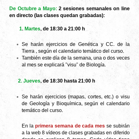
De Octubre a Mayo:
2 sesiones semanales on line
en directo (las clases quedan grabadas):
1
.
Martes
, de 18:30 a 21:00 h
Se harán ejercicios de Genética y CC. de la
Tierra , según el calendario temático del curso.
También este día de la semana, una o dos veces
al mes se explicará "visu" de Biología.
2. Jueves
, de 18:30 hasta 21:00 h
Se harán ejercicios (mapas, cortes, etc.) o visu
de Geología y Bioquímica, según el calendario
temático del curso.
En la
primera semana de cada mes
se subirán
a la web 8 vídeos de clases grabadas en diferido