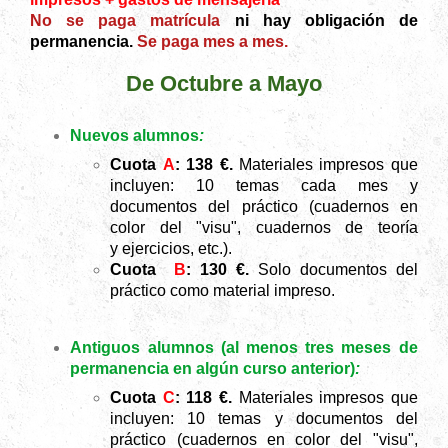
No se paga matrícula
ni hay obligación de
permanencia.
Se paga mes a mes.
De Octubre a Mayo
Nuevos alumnos
:
Cuota
A
: 138
€.
Materiales impresos que
incluyen: 10 temas cada mes y
documentos del práctico (
cuadernos en
color del "visu", cuadernos de teoría
y ejercicios, etc.).
Cuota
B
: 130 €.
Solo documentos del
práctico como material impreso.
Antiguos alumnos (al menos tres meses de
permanencia en algún curso anterior)
:
Cuota
C
: 118
€.
Materiales impresos que
incluyen: 10 temas y documentos del
práctico (
cuadernos en color del "visu",