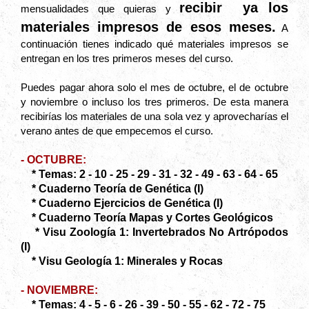
recibir ya los
mensualidades que quieras y
materiales impresos de esos meses.
A
continuación tienes indicado qué materiales impresos se
entregan en los tres primeros meses del curso.
Puedes pagar ahora solo el mes de octubre, el de octubre
y noviembre o incluso los tres primeros. De esta manera
recibirías los materiales de una sola vez y aprovecharías el
verano antes de que empecemos el curso.
- OCTUBRE:
* Temas: 2 - 10 - 25 - 29 - 31 - 32 - 49 - 63 - 64 - 65
* Cuaderno Teoría de Genética (I)
* Cuaderno Ejercicios de Genética (I)
* Cuaderno Teoría Mapas y Cortes Geológicos
* Visu Zoología 1: Invertebrados No Artrópodos
(I)
* Visu Geología 1: Minerales y Rocas
- NOVIEMBRE:
* Temas: 4 - 5 - 6 - 26 - 39 - 50 - 55 - 62 - 72 - 75