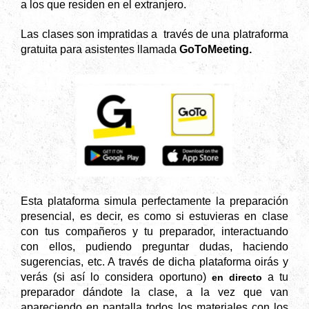
a los que residen en el extranjero.
Las clases son impratidas a
través de una platraforma
gratuita para asistentes llamada
GoToMeeting.
Esta plataforma simula perfectamente la preparación
presencial, es decir, es como si estuvieras en clase
con tus compañeros y tu preparador, interactuando
con ellos, pudiendo preguntar dudas, haciendo
sugerencias, etc. A través de dicha plataforma oirás y
verás (si así lo considera oportuno)
a tu
en directo
preparador dándote la clase, a la vez que van
apareciendo en pantalla todos los materiales con los