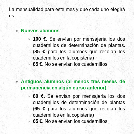
La mensualidad para este mes y que cada uno elegirá
es:
Nuevos alumnos:
100 €.
Se envían por mensajería los dos
cuadernillos de determinación de plantas.
(
85
€
para los alumnos que recojan los
cuadernillos en la copistería)
85 €.
No se envían los cuadernillos.
Antiguos alumnos
(al menos tres meses de
permanencia en algún curso anterior)
:
80 €.
Se envían por mensajería los dos
cuadernillos de determinación de plantas
(
65
€
para los alumnos que recojan los
cuadernillos en la copistería)
65 €.
No se envían los cuadernillos.