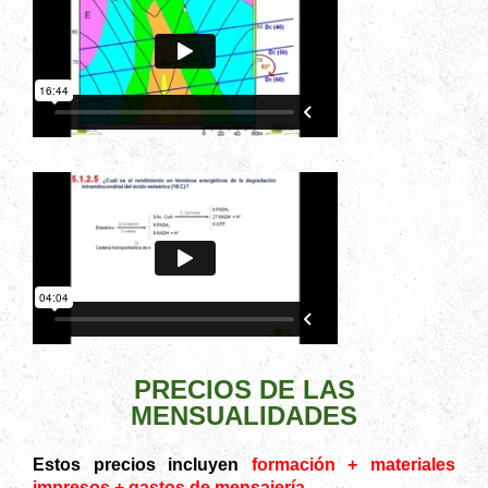
PRECIOS DE LAS
MENSUALIDADES
Estos precios incluyen
formación + materiales
impresos + gastos de mensajería