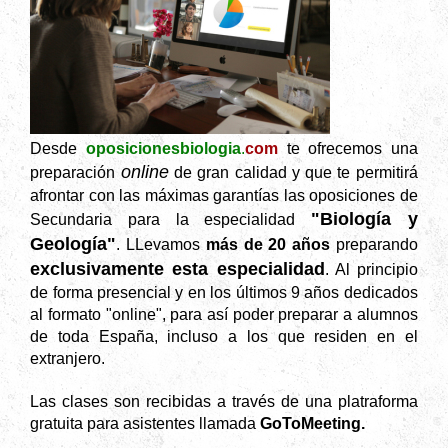
Desde
oposiciones
biologia
.
com
te ofrecemos una
online
preparación
de gran calidad y que te permitirá
afrontar con las máximas garantías las oposiciones de
"Biología y
Secundaria para la especialidad
Geología"
. LLevamos
más de 20 años
preparando
exclusivamente esta especialidad
. Al principio
de forma presencial y en los últimos 9 años dedicados
al formato "online", para así poder preparar a alumnos
de toda España, incluso a los que residen en el
extranjero.
Las clases son recibidas a través de una platraforma
gratuita para asistentes llamada
GoToMeeting.