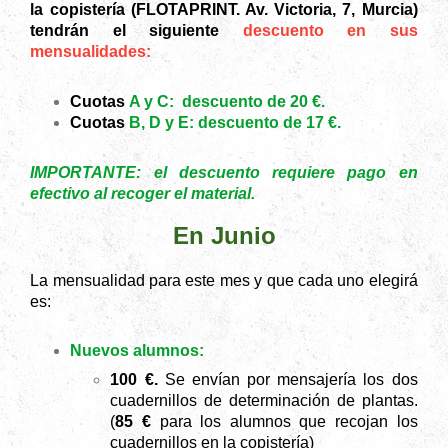
la copistería (FLOTAPRINT. Av. Victoria, 7, Murcia)
tendrán el siguiente
descuento en sus
mensualidades:
Cuotas
A y C:
descuento de 20 €.
Cuotas
B, D y E:
descuento de 17 €.
​IMPORTANTE: el descuento requiere pago en
efectivo al recoger el material.
En Junio
La mensualidad para este mes y que cada uno elegirá
es:
Nuevos alumnos:
100 €.
Se envían por mensajería los dos
cuadernillos de determinación de plantas.
(
85 €
para los alumnos que recojan los
cuadernillos en la copistería)