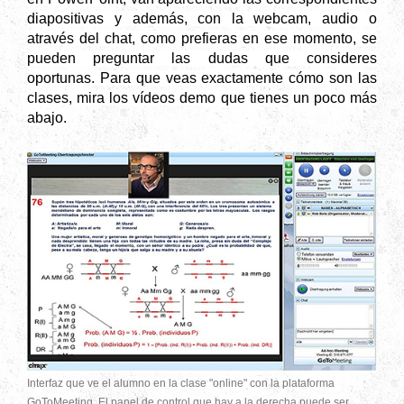
diapositivas y además, con la webcam, audio o
através del chat, como prefieras en ese momento, se
pueden preguntar las dudas que consideres
oportunas. Para que veas exactamente cómo son las
clases, mira los vídeos demo que tienes un poco más
abajo.
Interfaz que ve el alumno en la clase "online" con la plataforma
GoToMeeting. El panel de control que hay a la derecha puede ser