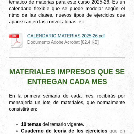
temático de materias para este curso 2025-26. Es un
calendario flexible que se puede modelar según el
ritmo de las clases, nuevos tipos de ejercicios que
aparezcan en las convocatorias
, etc.
CALENDARIO MATERIAS 2025-26.pdf
Documento Adobe Acrobat [82.4 KB]
MATERIALES IMPRESOS QUE SE
ENTREGAN CADA MES
En la primera semana de cada mes, recibirás por
mensajería un lote
de materiales, que normalmente
consistirá en:
10 temas
del temario vigente.
Cuaderno de teoría
de los ejercicios
que en