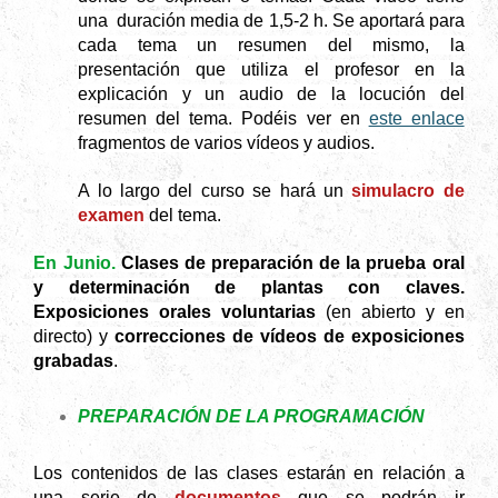
una duración media de 1,5-2 h. Se aportará para
cada tema un resumen del mismo, la
presentación que utiliza el profesor en la
explicación y un audio de la locución del
resumen del tema. Podéis ver en
este enlace
fragmentos de varios vídeos y audios.
A lo largo del curso se hará un
simulacro de
examen
del tema.
En Junio.
Clases de preparación de la prueba oral
y determinación de plantas con claves.
Exposiciones orales voluntarias
(en abierto y en
directo) y
correcciones de vídeos de exposiciones
grabadas
.
PREPARACIÓN DE LA PROGRAMACIÓN
Los contenidos de las clases estarán en relación a
una serie de
documentos
que se podrán ir