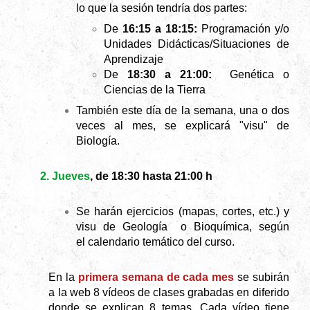
lo que la sesión tendría dos partes:
De
16:15 a 18:15:
Programación y/o
Unidades Didácticas/Situaciones de
Aprendizaje
De
18:30 a 21:00:
Genética o
Ciencias de la Tierra
También este día de la semana, una o dos
veces al mes, se explicará "visu" de
Biología.
2. Jueves
, de 18:30 hasta 21:00 h
Se h
arán ejercicios (mapas, cortes, etc.) y
visu de Geología o Bioquímica, según
el
calendario temático del
curso.
En la
primera semana de cada mes
se subirán
a la web 8 vídeos de clases grabadas en diferido
donde se explican 8 temas. Cada vídeo tiene