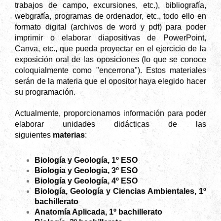
trabajos de campo, excursiones, etc.), bibliografía,
webgrafía, programas de ordenador, etc., todo ello en
formato digital (archivos de word y pdf) para poder
imprimir o elaborar diapositivas de PowerPoint,
Canva, etc., que pueda proyectar en el ejercicio de la
exposición oral de las oposiciones (lo que se conoce
coloquialmente como "encerrona"). Estos materiales
serán de la materia que el opositor haya elegido hacer
su programación.
Actualmente, proporcionamos información para poder
elaborar unidades didácticas de las
siguientes
materias
:
Biología y Geología, 1º ESO
Biología y Geología, 3º ESO
Biología y Geología, 4º ESO
Biología, Geología y Ciencias Ambientales, 1º
bachillerato
Anatomía Aplicada, 1º bachillerato