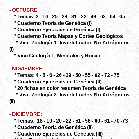
- OCTUBRE:
* Temas: 2 - 10 - 25 - 29 - 31 - 32 - 49 - 63 - 64 - 65
* Cuaderno Teoría de Genética (I)
* Cuaderno Ejercicios de Genética (I)
* Cuaderno Teoría Mapas y Cortes Geológicos
* Visu Zoología 1: Invertebrados No Artrópodos
(I)
* Visu Geología 1: Minerales y Rocas
- NOVIEMBRE:
* Temas: 4 - 5 - 6 - 26 - 39 - 50 - 55 - 62 - 72 - 75
* Cuaderno Ejercicios de Genética (II)
* 20 fichas en color resumen Teoría de Genética
* Visu Zoología 2: Invertebrados No Artrópodos
(II)
- DICIEMBRE:
* Temas: 18 - 19 - 20 - 22 - 51 - 56 - 60 - 61 - 70 -73
* Cuaderno Teoría de Genética (II)
* Cuaderno Ejercicios de Genética (III)