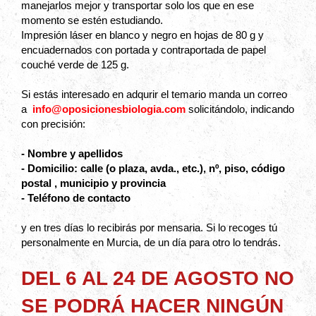
manejarlos mejor y transportar solo los que en ese
momento se estén estudiando.
Impresión láser en blanco y negro en hojas de 80 g y
encuadernados con portada y contraportada de papel
couché verde de 125 g.
Si estás interesado en adqurir el temario manda un correo
a
info@oposicionesbiologia.com
solicitándolo, indicando
con precisión:
- Nombre y apellidos
- Domicilio: calle (o plaza, avda., etc.), nº, piso, código
postal , municipio y provincia
- Teléfono de contacto
y en tres días lo recibirás por mensaria. Si lo recoges tú
personalmente en Murcia, de un día para otro lo tendrás.
DEL 6 AL 24 DE AGOSTO NO
SE PODRÁ HACER NINGÚN