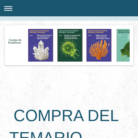
COMPRA DEL
TEMARIO